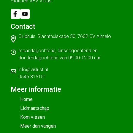
Statuten AHV Vislust
Contact
Clubhuis: Slachthuiskade 50, 7602 CV Almelo
maandagochtend, dinsdagochtend en
donderdagochtend van 09:00-12:00 uur
info@vislust.nl
0546 815151
Meer informatie
Home
Lidmaatschap
Kom vissen
Meer dan vangen