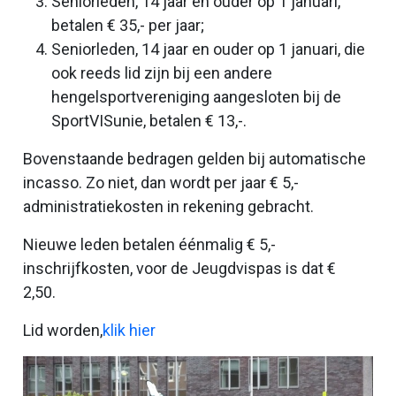
Seniorleden, 14 jaar en ouder op 1 januari,
betalen € 35,- per jaar;
Seniorleden, 14 jaar en ouder op 1 januari, die
ook reeds lid zijn bij een andere
hengelsportvereniging aangesloten bij de
SportVISunie, betalen € 13,-.
Bovenstaande bedragen gelden bij automatische
incasso. Zo niet, dan wordt per jaar € 5,-
administratiekosten in rekening gebracht.
Nieuwe leden betalen éénmalig € 5,-
inschrijfkosten, voor de Jeugdvispas is dat €
2,50.
Lid worden,
klik hier